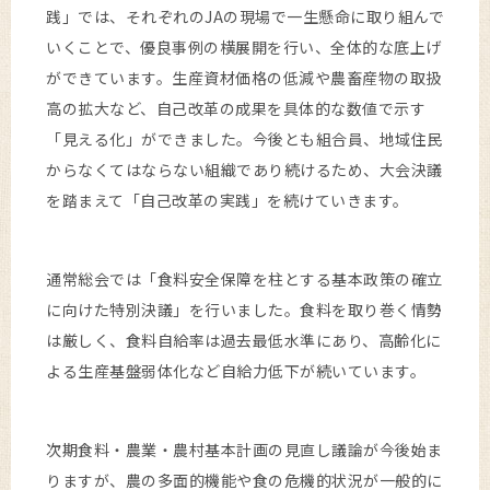
践」では、それぞれのJAの現場で一生懸命に取り組んで
いくことで、優良事例の横展開を行い、全体的な底上げ
ができています。生産資材価格の低減や農畜産物の取扱
高の拡大など、自己改革の成果を具体的な数値で示す
「見える化」ができました。今後とも組合員、地域住民
からなくてはならない組織であり続けるため、大会決議
を踏まえて「自己改革の実践」を続けていきます。
通常総会では「食料安全保障を柱とする基本政策の確立
に向けた特別決議」を行いました。食料を取り巻く情勢
は厳しく、食料自給率は過去最低水準にあり、高齢化に
よる生産基盤弱体化など自給力低下が続いています。
次期食料・農業・農村基本計画の見直し議論が今後始ま
りますが、農の多面的機能や食の危機的状況が一般的に