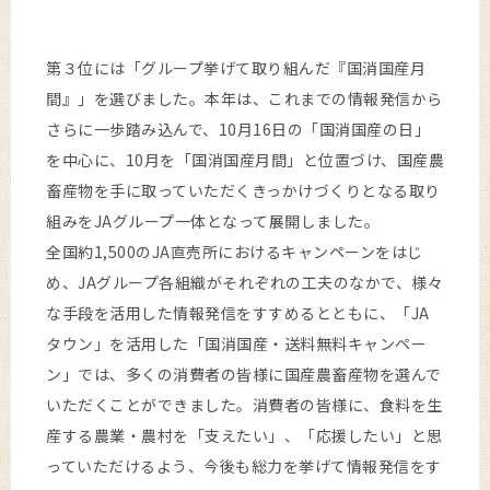
第３位には「グループ挙げて取り組んだ『国消国産月
間』」を選びました。本年は、これまでの情報発信から
さらに一歩踏み込んで、10月16日の「国消国産の日」
を中心に、10月を「国消国産月間」と位置づけ、国産農
畜産物を手に取っていただくきっかけづくりとなる取り
組みをJAグループ一体となって展開しました。
全国約1,500のJA直売所におけるキャンペーンをはじ
め、JAグループ各組織がそれぞれの工夫のなかで、様々
な手段を活用した情報発信をすすめるとともに、「JA
タウン」を活用した「国消国産・送料無料キャンペー
ン」では、多くの消費者の皆様に国産農畜産物を選んで
いただくことができました。消費者の皆様に、食料を生
産する農業・農村を「支えたい」、「応援したい」と思
っていただけるよう、今後も総力を挙げて情報発信をす