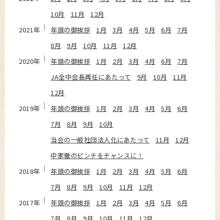
10月
11月
12月
2021年
年頭の御挨拶
1月
3月
4月
5月
6月
7月
8月
9月
10月
11月
12月
2020年
年頭の御挨拶
1月
2月
3月
4月
6月
7月
JA全中会長再任にあたって
9月
10月
11月
12月
2019年
年頭の御挨拶
1月
2月
3月
4月
5月
6月
7月
8月
9月
10月
当会の一般社団法人化にあたって
11月
12月
中家徹のピンチをチャンスに！
2018年
年頭の御挨拶
1月
2月
3月
4月
5月
6月
7月
8月
9月
10月
11月
12月
2017年
年頭の御挨拶
1月
2月
3月
4月
5月
6月
7月
8月
9月
10月
11月
12月