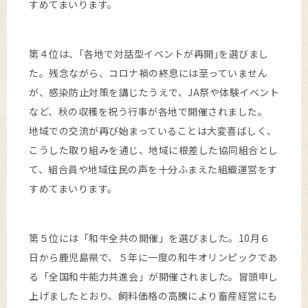
すめてまいります。
第４位は、｢各地で対話型イベントが再開｣を選びまし
た。残念ながら、コロナ禍の終息には至っていません
が、感染防止対策を講じたうえで、JA祭や体験イベント
など、秋の収穫を祝う行事が各地で開催されました。
地域での交流が再び始まっていることは大変喜ばしく、
こうした取り組みを通じ、地域に根差した協同組合とし
て、組合員や地域住民の声を十分ふまえた組織運営をす
すめてまいります。
第５位には「和牛全共の開催」を選びました。10月６
日から鹿児島県で、５年に一度の和牛オリンピックであ
る「全国和牛能力共進会」が開催されました。冒頭申し
上げましたとおり、飼料価格の高騰により畜産経営にも