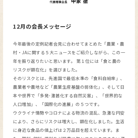
12月の会長メッセージ
今年最後の定例記者会見に合わせてまとめた「農業・農
村・JAに関する５大ニュースをご紹介しながら、この一
年を振り返りたいと思います。 第１位には「食と農の
リスクが顕在化」を選びました。
そのリスクとは、先進国で最低水準の「食料自給率」、
農業者や農地など「農業生産基盤の弱体化」、そして日
本や世界で「多発･激甚化する自然災害」、「世界的な
人口増加」、「国際化の進展」の５つです。
ウクライナ情勢やコロナによる物流の混乱、急激な円安
により、さらにリスクは増大し、顕在化しました。生活
に身近な食品の値上げは２万品目を超えています。ま