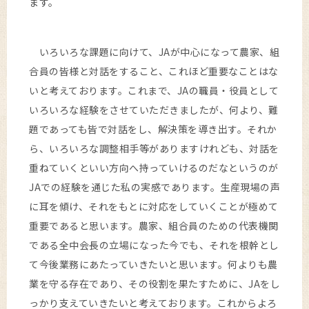
ます。
いろいろな課題に向けて、JAが中心になって農家、組
合員の皆様と対話をすること、これほど重要なことはな
いと考えております。これまで、JAの職員・役員として
いろいろな経験をさせていただきましたが、何より、難
題であっても皆で対話をし、解決策を導き出す。それか
ら、いろいろな調整相手等がありますけれども、対話を
重ねていくといい方向へ持っていけるのだなというのが
JAでの経験を通じた私の実感であります。生産現場の声
に耳を傾け、それをもとに対応をしていくことが極めて
重要であると思います。農家、組合員のための代表機関
である全中会長の立場になった今でも、それを根幹とし
て今後業務にあたっていきたいと思います。何よりも農
業を守る存在であり、その役割を果たすために、JAをし
っかり支えていきたいと考えております。これからよろ