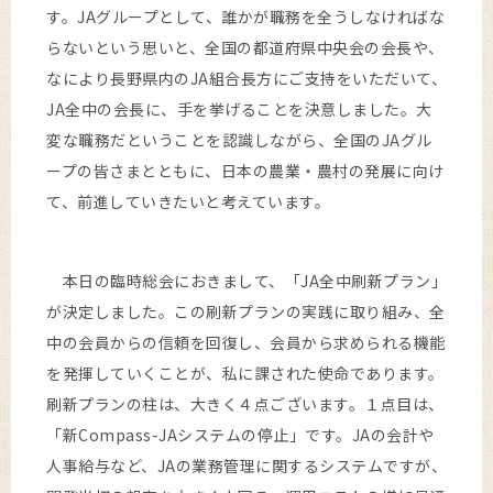
す。JAグループとして、誰かが職務を全うしなければな
らないという思いと、全国の都道府県中央会の会長や、
なにより長野県内のJA組合長方にご支持をいただいて、
JA全中の会長に、手を挙げることを決意しました。大
変な職務だということを認識しながら、全国のJAグル
ープの皆さまとともに、日本の農業・農村の発展に向け
て、前進していきたいと考えています。
本日の臨時総会におきまして、「JA全中刷新プラン」
が決定しました。この刷新プランの実践に取り組み、全
中の会員からの信頼を回復し、会員から求められる機能
を発揮していくことが、私に課された使命であります。
刷新プランの柱は、大きく４点ございます。１点目は、
「新Compass-JAシステムの停止」です。JAの会計や
人事給与など、JAの業務管理に関するシステムですが、