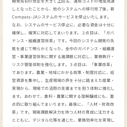
開発当初の想定を大きく上回る、運用コストの増加見通
しとなったことから、他のシステムへの移行完了後、新
Compass-JAシステムのサービスを停止いたします。
なお、システムのサービス停止に、必要な資金は十分に
確保し、確実に対応してまいります。２点目は、「ガバ
ナンス・組織運営改革」です。今回のシステム開発の失
敗を通じて明らかとなった、全中のガバナンス・組織運
営・事業運営体制に関する諸課題に対応し、業務執行・
リスク管理体制を強化します。３点目は、「事業改革」
であります。農業・地域にかかる政策・制度対応に、経
営資源を集中し、生産現場の声を十分に踏まえた提案・
実現から、現場での活用の支援までを担う体制に強化し
ます。あわせて、食料・農業に関する理解醸成にも、重
点的に取り組んでまいります。最後に、「人材・財政改
革」です。現場課題解決力を持つ人材の育成に注力する
とともに、デジタル化等を通じた、業務効率化を実現し