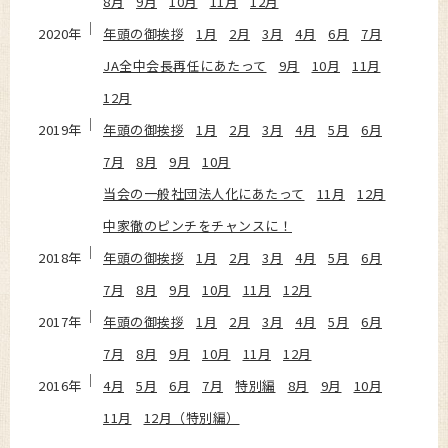
8月
9月
10月
11月
12月
2020年
年頭の御挨拶
1月
2月
3月
4月
6月
7月
JA全中会長再任にあたって
9月
10月
11月
12月
2019年
年頭の御挨拶
1月
2月
3月
4月
5月
6月
7月
8月
9月
10月
当会の一般社団法人化にあたって
11月
12月
中家徹のピンチをチャンスに！
2018年
年頭の御挨拶
1月
2月
3月
4月
5月
6月
7月
8月
9月
10月
11月
12月
2017年
年頭の御挨拶
1月
2月
3月
4月
5月
6月
7月
8月
9月
10月
11月
12月
2016年
4月
5月
6月
7月
特別編
8月
9月
10月
11月
12月（特別編）