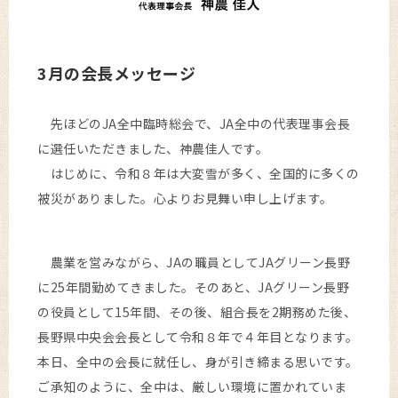
3月の会長メッセージ
先ほどのJA全中臨時総会で、JA全中の代表理事会長
に選任いただきました、神農佳人です。
はじめに、令和８年は大変雪が多く、全国的に多くの
被災がありました。心よりお見舞い申し上げます。
農業を営みながら、JAの職員としてJAグリーン長野
に25年間勤めてきました。そのあと、JAグリーン長野
の役員として15年間、その後、組合長を2期務めた後、
長野県中央会会長として令和８年で４年目となります。
本日、全中の会長に就任し、身が引き締まる思いです。
ご承知のように、全中は、厳しい環境に置かれていま