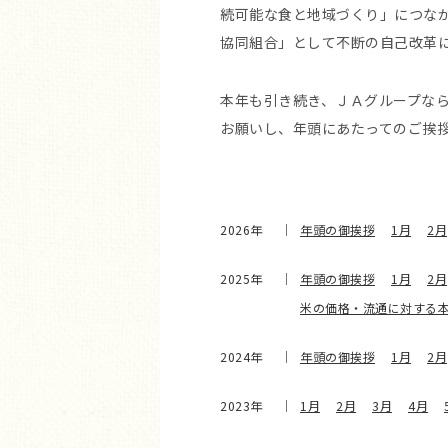
続可能な食と地域づくり」につな
協同組合」として不断の自己改革
本年も引き続き、ＪＡグループな
お願いし、年頭にあたってのご挨
2026年
年頭の御挨拶
1月
2月
2025年
年頭の御挨拶
1月
2月
米の価格・流通に対する
2024年
年頭の御挨拶
1月
2月
2023年
1月
2月
3月
4月