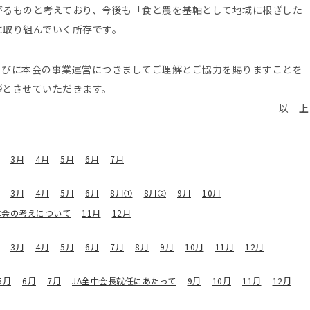
がるものと考えており、今後も「食と農を基軸として地域に根ざした
に取り組んでいく所存です。
らびに本会の事業運営につきましてご理解とご協力を賜りますことを
拶とさせていただきます。
以 上
3月
4月
5月
6月
7月
3月
4月
5月
6月
8月①
8月②
9月
10月
本会の考えについて
11月
12月
3月
4月
5月
6月
7月
8月
9月
10月
11月
12月
5月
6月
7月
JA全中会長就任にあたって
9月
10月
11月
12月