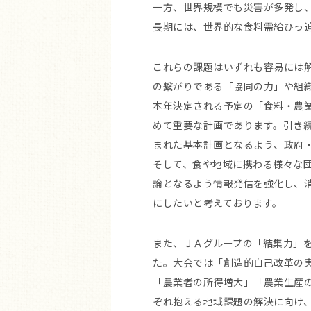
一方、世界規模でも災害が多発し
長期には、世界的な食料需給ひっ
これらの課題はいずれも容易には
の繋がりである「協同の力」や組
本年決定される予定の「食料・農
めて重要な計画であります。引き
まれた基本計画となるよう、政府
そして、食や地域に携わる様々な
論となるよう情報発信を強化し、
にしたいと考えております。
また、ＪＡグループの「結集力」を
た。大会では「創造的自己改革の
「農業者の所得増大」「農業生産
ぞれ抱える地域課題の解決に向け