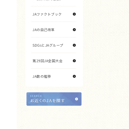
JAファクトブック
JAの自己改革
SDGsとJAグループ
第29回JA全国大会
JA数の推移