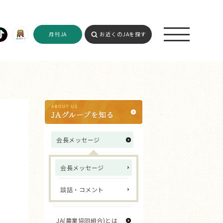
月刊JA
お近くのJAを探す
会長メッセージ
会長メッセージ
談話・コメント
JA(農業協同組合)とは