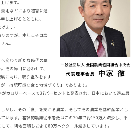
し上げます。
、豪雨などにより被害に遭
い申し上げるとともに、一
上げます。
おりますが、本年こそは豊
ません。
」へ変わり新たな時代の幕
た。その節目に合わせて、
発展に向け、取り組みをすす
ドが「持続可能な食と地域づくり」であります。
率がカロリーベースで37パーセントと発表され、日本において過去最
。しかし、その「食」を支える農業、そしてその農業を基幹産業とし
ています。基幹的農業従事者数はこの30年で約150万人減少し、平
そして、耕地面積もおよそ80万ヘクタール減少しています。