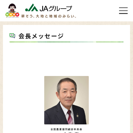
会長メッセージ