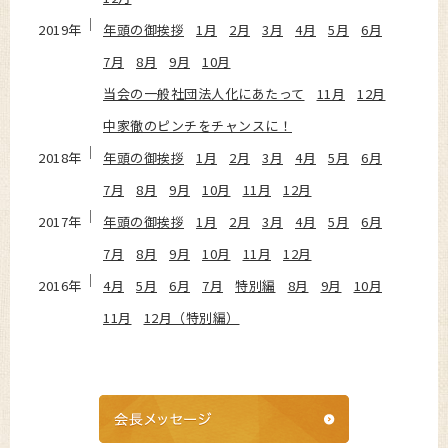
2019年
年頭の御挨拶
1月
2月
3月
4月
5月
6月
7月
8月
9月
10月
当会の一般社団法人化にあたって
11月
12月
中家徹のピンチをチャンスに！
2018年
年頭の御挨拶
1月
2月
3月
4月
5月
6月
7月
8月
9月
10月
11月
12月
2017年
年頭の御挨拶
1月
2月
3月
4月
5月
6月
7月
8月
9月
10月
11月
12月
2016年
4月
5月
6月
7月
特別編
8月
9月
10月
11月
12月（特別編）