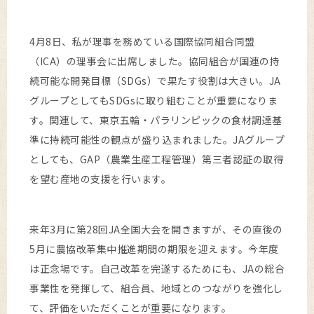
4月8日、私が理事を務めている国際協同組合同盟
（ICA）の理事会に出席しました。協同組合が国連の持
続可能な開発目標（SDGs）で果たす役割は大きい。JA
グループとしてもSDGsに取り組むことが重要になりま
す。関連して、東京五輪・パラリンピックの食材調達基
準に持続可能性の観点が盛り込まれました。JAグループ
としても、GAP（農業生産工程管理）第三者認証の取得
を望む産地の支援を行います。
来年3月に第28回JA全国大会を開きますが、その直後の
5月に農協改革集中推進期間の期限を迎えます。今年度
は正念場です。自己改革を完遂するためにも、JAの総合
事業性を発揮して、組合員、地域とのつながりを強化し
て、評価をいただくことが重要になります。