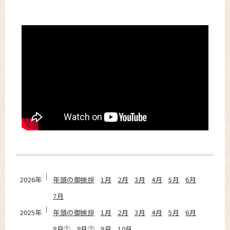
2026年
年頭の御挨拶
1月
2月
3月
4月
5月
6月
7月
2025年
年頭の御挨拶
1月
2月
3月
4月
5月
6月
8月①
8月②
9月
10月