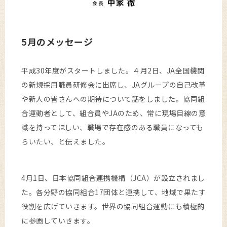
5月のメッセージ
平成30年度がスタートしました。４月2日、JA全国機関
の新規採用職員研修会に出席し、JAグループの自己改革
や新人の皆さんへの期待について話をしました。協同組
合運動者として、組合員やJAのため、常に現場目線の意
識を持ってほしい、職場で存在感のある職員になっても
らいたい、と伝えました。
4月1日、日本協同組合連携機構（JCA）が設立されまし
た。各分野の協同組合17団体と連携して、地域で果たす
役割を広げていきます。世界の協同組合運動にも積極的
に参画していきます。