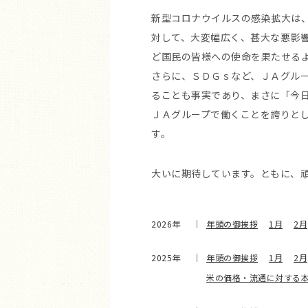
新型コロナウイルスの感染拡大は
対して、大変幅広く、甚大な悪影
ど国民の皆様への使命を果たせる
さらに、ＳＤＧｓなど、ＪＡグル
ることも事実であり、まさに「今
ＪＡグループで働くことを誇りと
す。
大いに期待しています。ともに、
2026年
年頭の御挨拶
1月
2月
2025年
年頭の御挨拶
1月
2月
米の価格・流通に対する