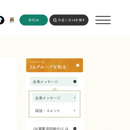
月刊JA
お近くのJAを探す
会長メッセージ
会長メッセージ
談話・コメント
JA(農業協同組合)とは