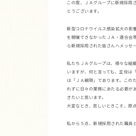
この度、ＪＡグループに新規採用
とうございます。
新型コロナウイルス感染拡大の影
を開催できなかったＪＡ・連合会
ら新規採用された皆さんへメッセ
私たちＪＡグループは、様々な組
いますが、何と言っても、主役は
は「ＪＡ綱領」であります。この
れずに日々の業務にあたる必要が
きたいと思います。
大変なとき、苦しいときこそ、原
私から５点、新規採用された職員