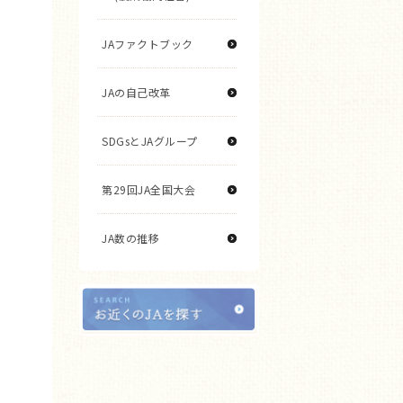
JAファクトブック
JAの自己改革
SDGsとJAグループ
第29回JA全国大会
JA数の推移