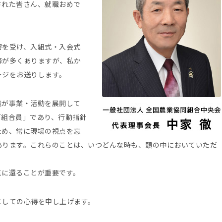
された皆さん、就職おめで
響を受け、入組式・入会式
等が多くありますが、私か
ージをお送りします。
織が事業・活動を展開して
「組合員」であり、行動指針
ため、常に現場の視点を忘
あります。これらのことは、いつどんな時も、頭の中においていただ
点に還ることが重要です。
としての心得を申し上げます。