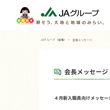
JAグループ （組織）
会長メッセージ
会長メッセージ
４月新入職員向けメッセー