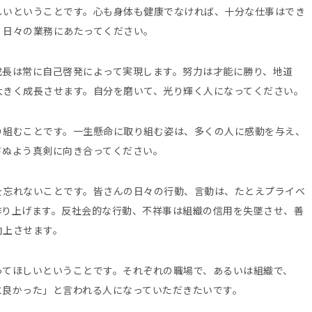
しいということです。心も身体も健康でなければ、十分な仕事はでき
、日々の業務にあたってください。
成長は常に自己啓発によって実現します。努力は才能に勝り、地道
大きく成長させます。自分を磨いて、光り輝く人になってください。
り組むことです。一生懸命に取り組む姿は、多くの人に感動を与え、
さぬよう真剣に向き合ってください。
を忘れないことです。皆さんの日々の行動、言動は、たとえプライベ
作り上げます。反社会的な行動、不祥事は組織の信用を失墜させ、善
向上させます。
ってほしいということです。それぞれの職場で、あるいは組織で、
に良かった」と言われる人になっていただきたいです。