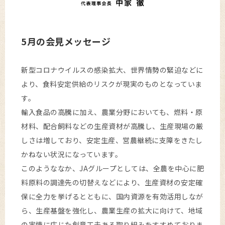
5月の会見メッセージ
新型コロナウイルスの感染拡大、世界情勢の緊迫などに
より、食料安定供給のリスクが現実のものとなっていま
す。
輸入食品の高騰に加え、農業分野においても、燃料・原
材料、配合飼料などの生産資材が高騰し、生産現場の厳
しさは増しており、安定生産、営農継続に支障をきたし
かねない状況になっています。
このようななか、JAグループとしては、全農を中心に肥
料原料の調達先の切替えなどにより、生産資材の安定確
保に全力を挙げるとともに、国内資源を有効活用しなが
ら、生産基盤を強化し、農業生産の拡大に向けて、地域
の実情に応じた創意工夫ある取り組みをすすめておりま