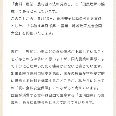
「食料・農業・農村基本法の見直し」と「国民理解の醸
成」であると考えています。
このことから、５月13日、食料安全保障の強化を重点
とした、「令和４年度 食料・農業・地域政策推進全国
大会」を開催いたします。
現在、世界的に小麦などの食料価格が上昇していること
をご存じの方は多いと思いますが、国内農業の実態にま
で十分にご理解いただく機会が少ないと感じています。
出来る限り食料自給率を高め、国産の農畜産物を安定的
に供給する体制を構築することこそが、私たちにとって
の「真の食料安全保障」につながると考えています。
国民が消費する食料は自国で生産する「国消国産」の意
義を、あらゆる機会をとらえて訴えてまいります。