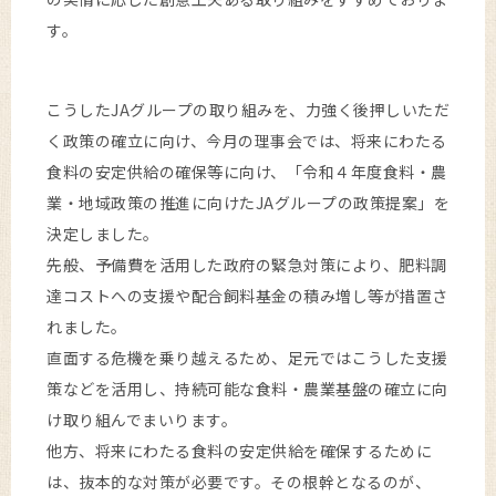
す。
こうしたJAグループの取り組みを、力強く後押しいただ
く政策の確立に向け、今月の理事会では、将来にわたる
食料の安定供給の確保等に向け、「令和４年度食料・農
業・地域政策の推進に向けたJAグループの政策提案」を
決定しました。
先般、予備費を活用した政府の緊急対策により、肥料調
達コストへの支援や配合飼料基金の積み増し等が措置さ
れました。
直面する危機を乗り越えるため、足元ではこうした支援
策などを活用し、持続可能な食料・農業基盤の確立に向
け取り組んでまいります。
他方、将来にわたる食料の安定供給を確保するために
は、抜本的な対策が必要です。その根幹となるのが、