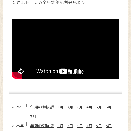
５月12日 ＪＡ全中定例記者会見より
2026年
年頭の御挨拶
1月
2月
3月
4月
5月
6月
7月
2025年
年頭の御挨拶
1月
2月
3月
4月
5月
6月