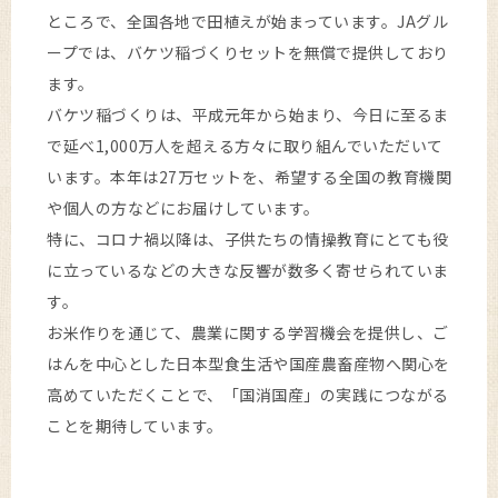
ところで、全国各地で田植えが始まっています。JAグル
ープでは、バケツ稲づくりセットを無償で提供しており
ます。
バケツ稲づくりは、平成元年から始まり、今日に至るま
で延べ1,000万人を超える方々に取り組んでいただいて
います。本年は27万セットを、希望する全国の教育機関
や個人の方などにお届けしています。
特に、コロナ禍以降は、子供たちの情操教育にとても役
に立っているなどの大きな反響が数多く寄せられていま
す。
お米作りを通じて、農業に関する学習機会を提供し、ご
はんを中心とした日本型食生活や国産農畜産物へ関心を
高めていただくことで、「国消国産」の実践につながる
ことを期待しています。